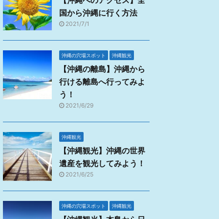
【沖縄へのアクセス】全
国から沖縄に行く方法
2021/7/1
沖縄の穴場スポット
沖縄観光
【沖縄の離島】沖縄から
行ける離島へ行ってみよ
う！
2021/6/29
沖縄観光
【沖縄観光】沖縄の世界
遺産を観光してみよう！
2021/6/25
沖縄の穴場スポット
沖縄観光