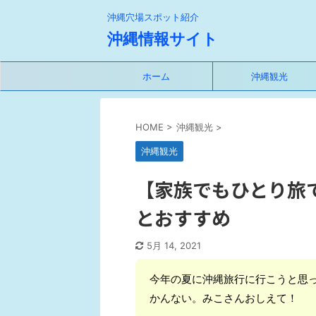
沖縄穴場スポット紹介
沖縄情報サイト
ホーム
沖縄観光
HOME
>
沖縄観光
>
沖縄観光
【家族でもひとり旅
とおすすめ
5月 14, 2021
今年の夏に沖縄旅行に行こうと思
かんない。みこさんおしえて！