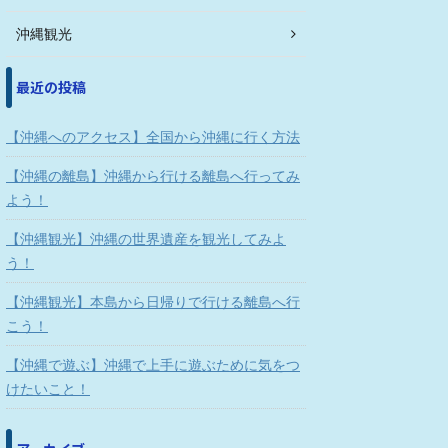
沖縄観光
最近の投稿
【沖縄へのアクセス】全国から沖縄に行く方法
【沖縄の離島】沖縄から行ける離島へ行ってみ
よう！
【沖縄観光】沖縄の世界遺産を観光してみよ
う！
【沖縄観光】本島から日帰りで行ける離島へ行
こう！
【沖縄で遊ぶ】沖縄で上手に遊ぶために気をつ
けたいこと！