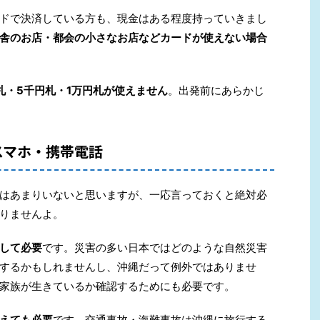
ドで決済している方も、現金はある程度持っていきまし
舎のお店・都会の小さなお店などカードが使えない場合
札・5千円札・1万円札が使えません
。出発前にあらかじ
スマホ・携帯電話
はあまりいないと思いますが、一応言っておくと絶対必
りませんよ。
して必要
です。災害の多い日本ではどのような自然災害
するかもしれませんし、沖縄だって例外ではありませ
家族が生きているか確認するためにも必要です。
えても必要
です。交通事故・海難事故は沖縄に旅行する