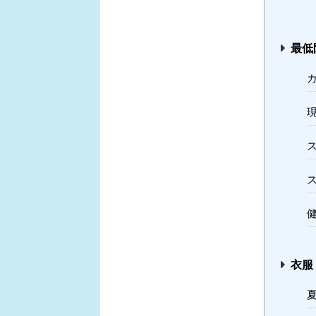
最低
衣服
夏