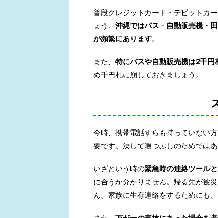
普段クレジットカード・デビットカー
ょう。
沖縄ではバス・自動販売機・田
が頻繁にあります
。
また、
特にバスや自動販売機は2千円
め千円札に崩しておきましょう。
今時、携帯電話すらも持っていない方
要です。決して暇つぶしのためではあ
いざという時の
緊急時の連絡ツールと
に合うか分かりません。帰る先が被災
ん。家族に生存連絡をするためにも、
また、
万が一の事故にあった場合を考