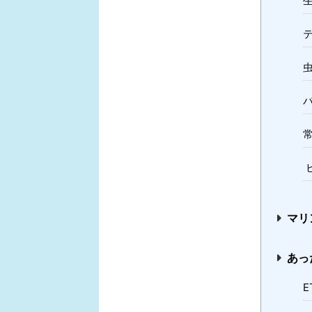
マリ
あっ
E