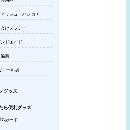
生理用品
ティッシュ・ハンカチ
虫よけスプレー
バンドエイド
常備薬
ビニール袋
ングッズ
たら便利グッズ
TCカード