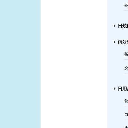
冬
日焼
雨対
日用