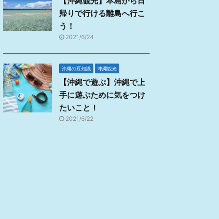
【沖縄観光】本島から日
帰りで行ける離島へ行こ
う！
2021/6/24
沖縄の豆知識
沖縄観光
【沖縄で遊ぶ】沖縄で上
手に遊ぶために気をつけ
たいこと！
2021/6/22