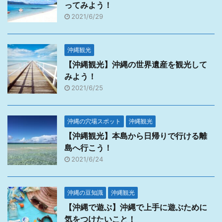
ってみよう！
2021/6/29
沖縄観光
【沖縄観光】沖縄の世界遺産を観光して
みよう！
2021/6/25
沖縄の穴場スポット
沖縄観光
【沖縄観光】本島から日帰りで行ける離
島へ行こう！
2021/6/24
沖縄の豆知識
沖縄観光
【沖縄で遊ぶ】沖縄で上手に遊ぶために
気をつけたいこと！