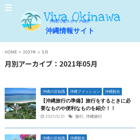
沖縄穴場スポット紹介
沖縄情報サイト
HOME
>
2021年
>
5月
月別アーカイブ：2021年05月
沖縄の豆知識
沖縄ファッション
沖縄観光
【沖縄旅行の準備】旅行をするときに必
要なものや便利なものを紹介！！
2021/5/31
旅行
,
沖縄旅行
沖縄の豆知識
沖縄観光