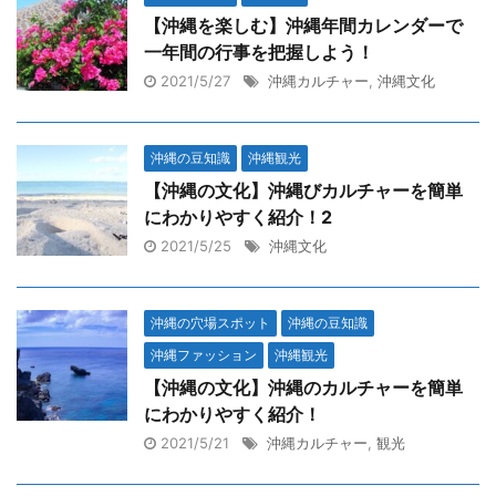
【沖縄を楽しむ】沖縄年間カレンダーで
一年間の行事を把握しよう！
2021/5/27
沖縄カルチャー
,
沖縄文化
沖縄の豆知識
沖縄観光
【沖縄の文化】沖縄びカルチャーを簡単
にわかりやすく紹介！2
2021/5/25
沖縄文化
沖縄の穴場スポット
沖縄の豆知識
沖縄ファッション
沖縄観光
【沖縄の文化】沖縄のカルチャーを簡単
にわかりやすく紹介！
2021/5/21
沖縄カルチャー
,
観光