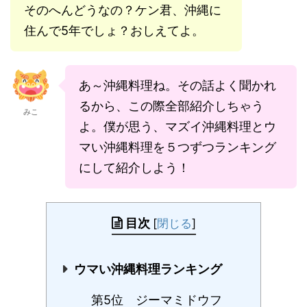
そのへんどうなの？ケン君、沖縄に
住んで5年でしょ？おしえてよ。
あ～沖縄料理ね。その話よく聞かれ
るから、この際全部紹介しちゃう
みこ
よ。僕が思う、マズイ沖縄料理とウ
マい沖縄料理を５つずつランキング
にして紹介しよう！
目次
[
閉じる
]
ウマい沖縄料理ランキング
第5位 ジーマミドウフ