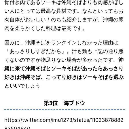
骨付き肉であるソーキは沖縄そばよりも肉感がほし
い人にとっては最高な具材です。なんといってもお
肉自体がおいしい！のちも紹介しますが、沖縄の豚
肉を柔らかくした料理は最高です。
因みに、沖縄そばをランクインしなかった理由は
「あっさりしすぎだから」。汁も麺も上記の通り悪
くないのですが物足りない場合が多かったです。
沖
縄に来て沖縄そばとソーキそばがあったらあっさり
好きは沖縄そば、こってり好きはソーキそばを選ぶ
といい
でしょう
第3位 海ブドウ
https://twitter.com/imu1273/status/11023878882
83504640