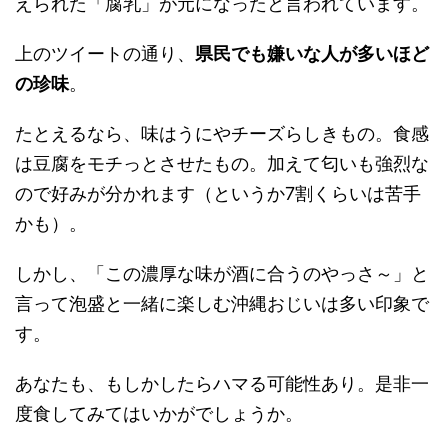
えられた「腐乳」が元になったと言われています。
上のツイートの通り、
県民でも嫌いな人が多いほど
の珍味
。
たとえるなら、味はうにやチーズらしきもの。食感
は豆腐をモチっとさせたもの。加えて匂いも強烈な
ので好みが分かれます（というか7割くらいは苦手
かも）。
しかし、「この濃厚な味が酒に合うのやっさ～」と
言って泡盛と一緒に楽しむ沖縄おじいは多い印象で
す。
あなたも、もしかしたらハマる可能性あり。是非一
度食してみてはいかがでしょうか。