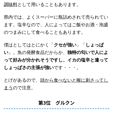
調味料
として用いることもあります。
県内では、よくスーパーに瓶詰めされて売られてい
ます。塩辛なので、人によってはご飯やお酒・泡盛
のつまみにして食べることもあります。
僕はとしてはとにかく「
クセが強い
」「
しょっぱ
い
」。魚の発酵食品だからか、
独特の匂いで人によ
って好みが分かれそうですし、イカの塩辛と違って
しょっぱさの主張が強い
です・・・。
とげがあるので、
頭から食べないと喉に刺さってし
まう
ので注意。
第3位 グルクン