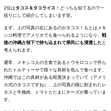
2位は
タコス＆タコライス
！どっちも似てるので一
括りにして紹介してしまいます笑。
まず、上の写真の右にあるのがタコス！もとはメキ
シコ料理でアメリカでも食べられるようになり、
戦
後の沖縄占領下で持ち込まれて県民にも浸透した
と
考えられます。
通常、メキシコ人の主食であるトウモロコシで作ら
れたトルティーヤで様々な具材を包んで食べます。
沖縄ではこの具材がある程度決まっていて（アメリ
カ式のタコスですね）、上の写真の様に刻まれたレ
タスと牛挽肉、トマトとたまにチーズが乗っていま
す。