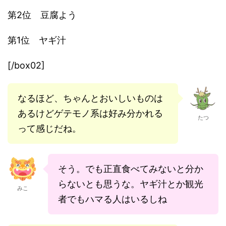
第2位 豆腐よう
第1位 ヤギ汁
[/box02]
なるほど、ちゃんとおいしいものは
あるけどゲテモノ系は好み分かれる
たつ
って感じだね。
そう。でも正直食べてみないと分か
らないとも思うな。ヤギ汁とか観光
みこ
者でもハマる人はいるしね