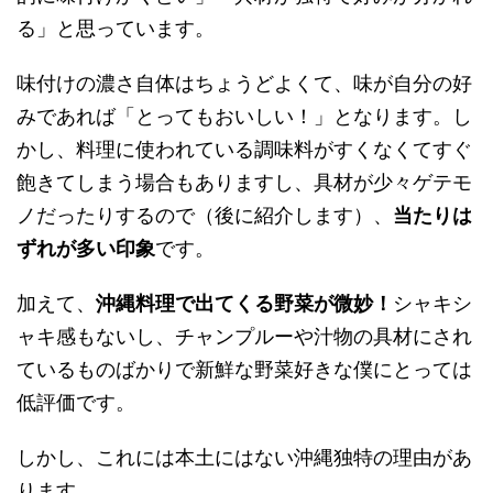
る
」と思っています。
味付けの濃さ自体はちょうどよくて、味が自分の好
みであれば「とってもおいしい！」となります。し
かし、料理に使われている調味料がすくなくてすぐ
飽きてしまう場合もありますし、具材が少々ゲテモ
ノだったりするので（後に紹介します）、
当たりは
ずれが多い印象
です。
加えて、
沖縄料理で出てくる野菜が微妙！
シャキシ
ャキ感もないし、チャンプルーや汁物の具材にされ
ているものばかりで新鮮な野菜好きな僕にとっては
低評価です。
しかし、これには本土にはない沖縄独特の理由があ
ります。