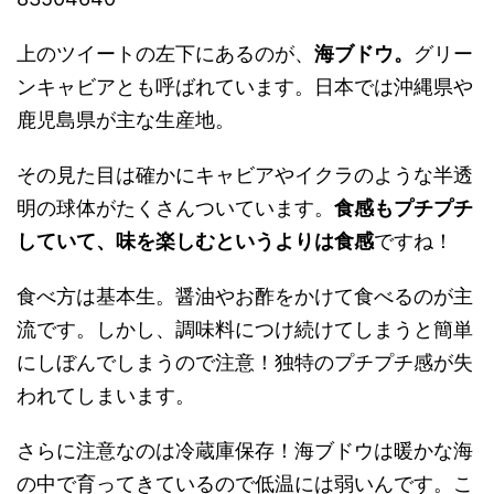
上のツイートの左下にあるのが、
海ブドウ。
グリー
ンキャビアとも呼ばれています。日本では沖縄県や
鹿児島県が主な生産地。
その見た目は確かにキャビアやイクラのような半透
明の球体がたくさんついています。
食感もプチプチ
していて、味を楽しむというよりは食感
ですね！
食べ方は基本生。醤油やお酢をかけて食べるのが主
流です。しかし、調味料につけ続けてしまうと簡単
にしぼんでしまうので注意！独特のプチプチ感が失
われてしまいます。
さらに注意なのは冷蔵庫保存！海ブドウは暖かな海
の中で育ってきているので低温には弱いんです。こ