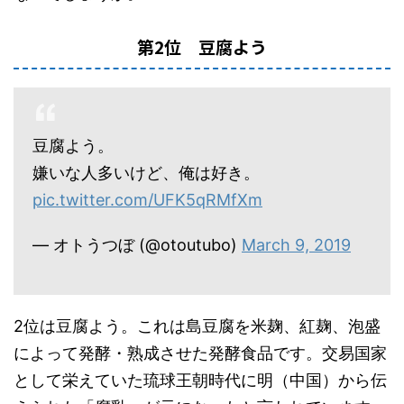
第2位 豆腐よう
豆腐よう。
嫌いな人多いけど、俺は好き。
pic.twitter.com/UFK5qRMfXm
— オトうつぼ (@otoutubo)
March 9, 2019
2位は豆腐よう。これは島豆腐を米麹、紅麹、泡盛
によって発酵・熟成させた発酵食品です。交易国家
として栄えていた琉球王朝時代に明（中国）から伝