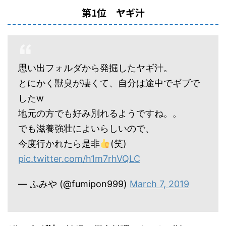
第1位 ヤギ汁
思い出フォルダから発掘したヤギ汁。
とにかく獣臭が凄くて、自分は途中でギブで
したw
地元の方でも好み別れるようですね。。
でも滋養強壮によいらしいので、
今度行かれたら是非
(笑)
pic.twitter.com/h1m7rhVQLC
— ふみや (@fumipon999)
March 7, 2019