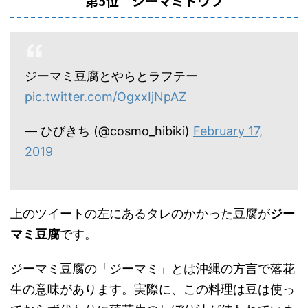
第5位 ジーマミドウフ
ジーマミ豆腐とやらとラフテー
pic.twitter.com/OgxxIjNpAZ
— ひびきち (@cosmo_hibiki)
February 17,
2019
上のツイートの左にあるタレのかかった豆腐が
ジー
マミ豆腐
です。
ジーマミ豆腐の「ジーマミ」とは沖縄の方言で落花
生の意味があります。実際に、この料理は豆は使っ