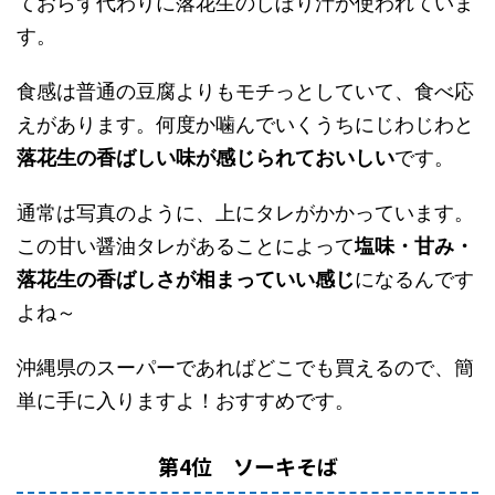
ておらず代わりに落花生のしぼり汁が使われていま
す。
食感は普通の豆腐よりもモチっとしていて、食べ応
えがあります。何度か噛んでいくうちにじわじわと
落花生の香ばしい味が感じられておいしい
です。
通常は写真のように、上にタレがかかっています。
この甘い醤油タレがあることによって
塩味・甘み・
落花生の香ばしさが相まっていい感じ
になるんです
よね～
沖縄県のスーパーであればどこでも買えるので、簡
単に手に入りますよ！おすすめです。
第4位 ソーキそば