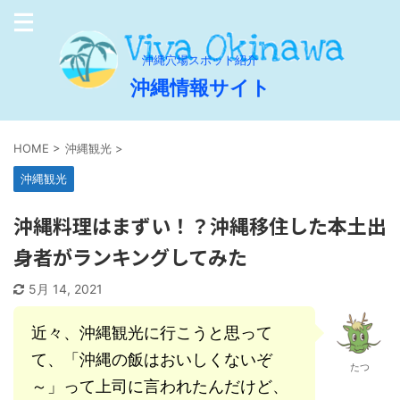
沖縄穴場スポット紹介
沖縄情報サイト
HOME
>
沖縄観光
>
沖縄観光
沖縄料理はまずい！？沖縄移住した本土出
身者がランキングしてみた
5月 14, 2021
近々、沖縄観光に行こうと思って
て、「沖縄の飯はおいしくないぞ
たつ
～」って上司に言われたんだけど、