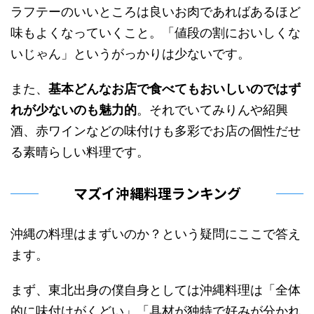
ラフテーのいいところは良いお肉であればあるほど
味もよくなっていくこと。「
値段の割においしくな
いじゃん
」というがっかりは少ないです。
また、
基本どんなお店で食べてもおいしいのではず
れが少ないのも魅力的
。それでいてみりんや紹興
酒、赤ワインなどの味付けも多彩でお店の個性だせ
る素晴らしい料理です。
マズイ沖縄料理ランキング
沖縄の料理はまずいのか？という疑問にここで答え
ます。
まず、東北出身の僕自身としては沖縄料理は「
全体
的に味付けがくどい
」「
具材が独特で好みが分かれ