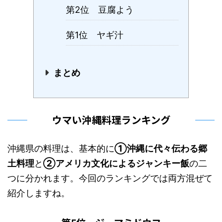
第2位 豆腐よう
第1位 ヤギ汁
まとめ
ウマい沖縄料理ランキング
沖縄県の料理は、基本的に
①沖縄に代々伝わる郷
土料理
と
②アメリカ文化によるジャンキー飯
の二
つに分かれます。今回のランキングでは両方混ぜて
紹介しますね。