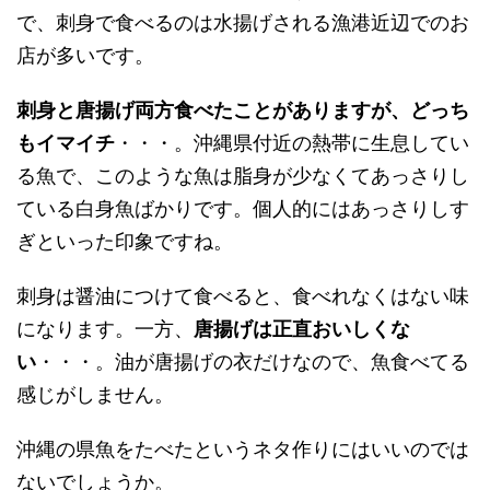
で、刺身で食べるのは水揚げされる漁港近辺でのお
店が多いです。
刺身と唐揚げ両方食べたことがありますが、どっち
もイマイチ
・・・。沖縄県付近の熱帯に生息してい
る魚で、このような魚は脂身が少なくてあっさりし
ている白身魚ばかりです。個人的にはあっさりしす
ぎといった印象ですね。
刺身は醤油につけて食べると、食べれなくはない味
になります。一方、
唐揚げは正直おいしくな
い
・・・
。油が唐揚げの衣だけなので、魚食べてる
感じがしません。
沖縄の県魚をたべたというネタ作りにはいいのでは
ないでしょうか。