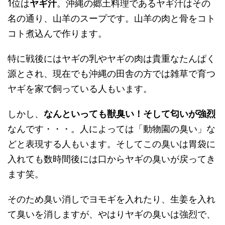
1位は
ヤギ汁
。沖縄の郷土料理であるヤギ汁はその
名の通り、山羊のスープです。山羊の肉と骨をコト
コト煮込んで作ります。
特に戦後にはヤギの乳やヤギの肉は貴重なたんぱく
源とされ、現在でも沖縄の田舎の方では雑草で育つ
ヤギを家で飼っている人もいます。
しかし、
なんといっても獣臭い！そして匂いが強烈
なんです・・・。人によっては「動物園の臭い」な
どと表現する人もいます。そしてこの臭いは胃袋に
入れても数時間後には口からヤギの臭いが戻ってき
ます笑。
そのため臭い消しでヨモギを入れたり、生姜を入れ
て臭いを消しますが、やはりヤギの臭いは強烈で、