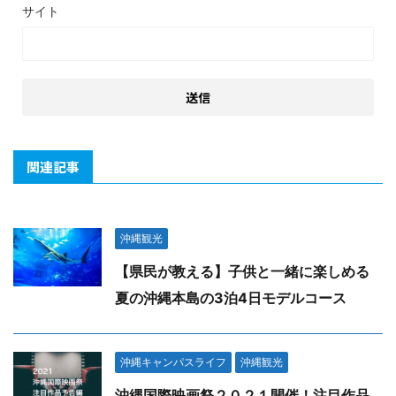
サイト
関連記事
沖縄観光
【県民が教える】子供と一緒に楽しめる
夏の沖縄本島の3泊4日モデルコース
沖縄キャンパスライフ
沖縄観光
沖縄国際映画祭２０２１開催！注目作品