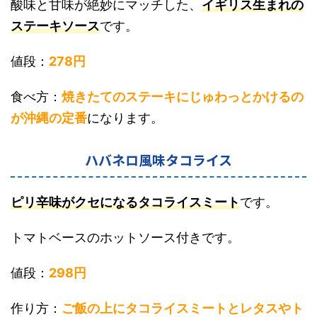
酸味と甘味が絶妙にマッチした、
イギリス生まれの
ステーキソース
です。
値段：
278円
食べ方：
焼きたてのステーキにじゅわっとかけるの
が沖縄の定番
になります。
ハバネロ風味タコライス
ピリ辛味がクセになるタコライスミート
です。
トマトベースのホットソース付きです。
値段：
298円
作り方：
ご飯の上にタコライスミートとレタスやト