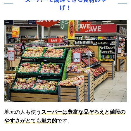
げ！
地元の人も使う
スーパーは豊富な品ぞろえと値段の
やすさがとても魅力的
です。