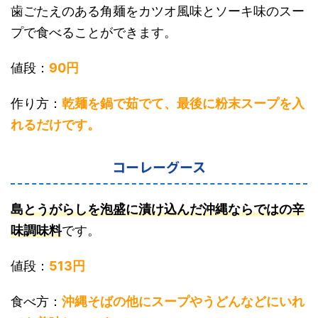
歯ごたえのある角麺をカツオ風味とソーキ味のスー
プで食べることができます。
値段：
90円
作り方：
乾麺を鍋で茹でて、最後に粉末スープを入
れるだけです。
コーレーグース
島とうがらしを泡盛に漬け込んだ沖縄ならではの辛
味調味料
です。
値段：
513円
食べ方：
沖縄そばの他にスープやうどんなどにいれ