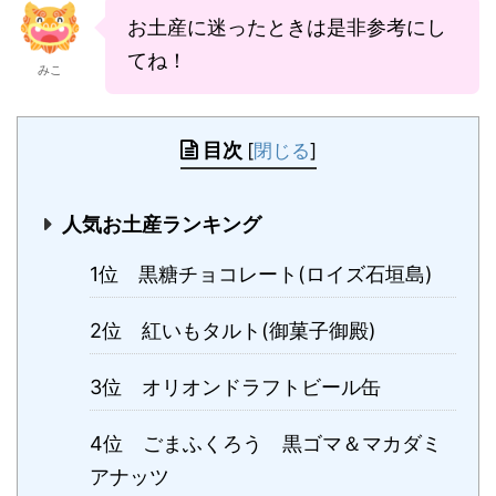
お土産に迷ったときは是非参考にし
てね！
みこ
目次
[
閉じる
]
人気お土産ランキング
1位 黒糖チョコレート(ロイズ石垣島)
2位 紅いもタルト(御菓子御殿)
3位 オリオンドラフトビール缶
4位 ごまふくろう 黒ゴマ＆マカダミ
アナッツ