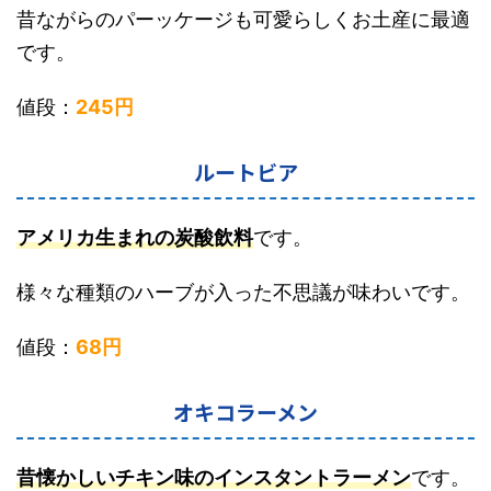
昔ながらのパーッケージも可愛らしくお土産に最適
です。
値段：
245円
ルートビア
アメリカ生まれの炭酸飲料
です。
様々な種類のハーブが入った不思議が味わいです。
値段：
68円
オキコラーメン
昔懐かしいチキン味のインスタントラーメン
です。