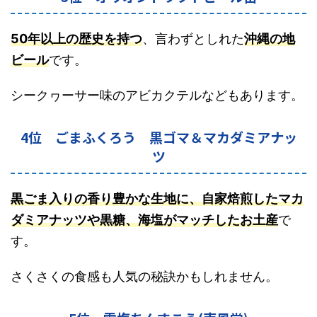
50年以上の歴史を持つ
、言わずとしれた
沖縄の地
ビール
です。
シークヮーサー味のアビカクテルなどもあります。
4位 ごまふくろう 黒ゴマ＆マカダミアナッ
ツ
黒ごま入りの香り豊かな生地に、自家焙煎したマカ
ダミアナッツや黒糖、海塩がマッチしたお土産
で
す。
さくさくの食感も人気の秘訣かもしれません。