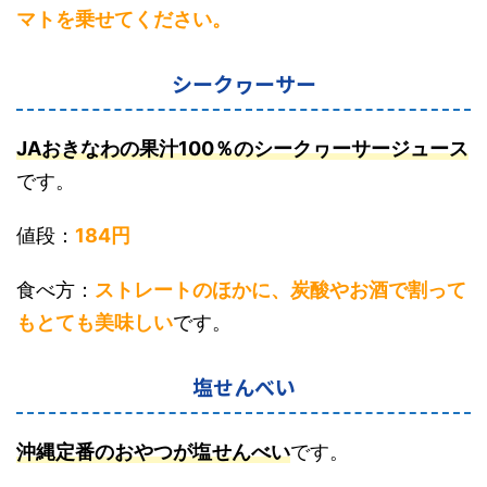
マトを乗せてください。
シークヮーサー
JAおきなわの果汁100％のシークヮーサージュース
です。
値段：
184円
食べ方：
ストレートのほかに、炭酸やお酒で割って
もとても美味しい
です。
塩せんべい
沖縄定番のおやつが塩せんべい
です。