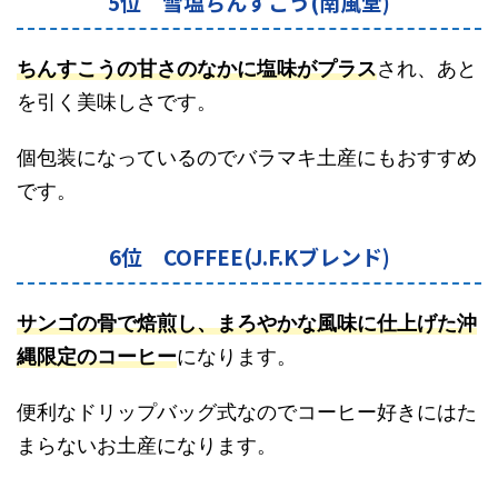
5位 雪塩ちんすこう(南風堂)
ちんすこうの甘さのなかに塩味がプラス
され、あと
を引く美味しさです。
個包装になっているのでバラマキ土産にもおすすめ
です。
6位 COFFEE(J.F.Kブレンド)
サンゴの骨で焙煎し、まろやかな風味に仕上げた沖
縄限定のコーヒー
になります。
便利なドリップバッグ式なのでコーヒー好きにはた
まらないお土産になります。