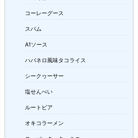
コーレーグース
スパム
A1ソース
ハバネロ風味タコライス
シークヮーサー
塩せんべい
ルートビア
オキコラーメン