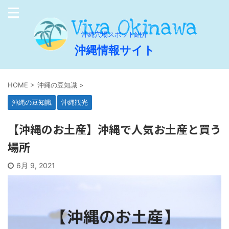
沖縄穴場スポット紹介
沖縄情報サイト
HOME
>
沖縄の豆知識
>
沖縄の豆知識
沖縄観光
【沖縄のお土産】沖縄で人気お土産と買う
場所
6月 9, 2021