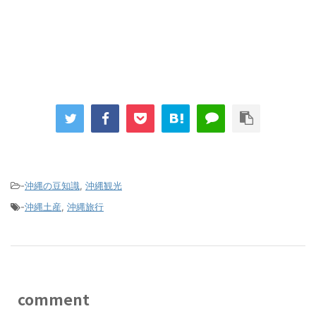
-
沖縄の豆知識
,
沖縄観光
-
沖縄土産
,
沖縄旅行
comment