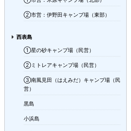
②市営：伊野田キャンプ場（東部）
西表島
①星の砂キャンプ場（民営）
②ミトレアキャンプ場（民営）
③南風見田（はえみだ）キャンプ場（民
営）
黒島
小浜島