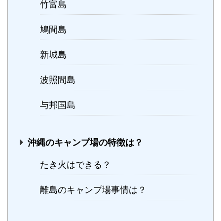
竹富島
鳩間島
新城島
波照間島
与邦国島
沖縄のキャンプ場の特徴は？
たき火はできる？
離島のキャンプ場事情は？