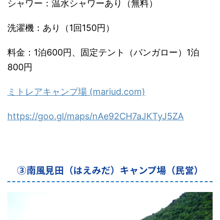
シャワー：温水シャワーあり（無料）
洗濯機：あり（1回150円）
料金：1泊600円、固定テント（バンガロー）1泊
800円
ミトレアキャンプ場 (mariud.com)
https://goo.gl/maps/
nAe92CH7aJKTyJ5ZA
③南風見田（はえみだ）キャンプ場（民営）