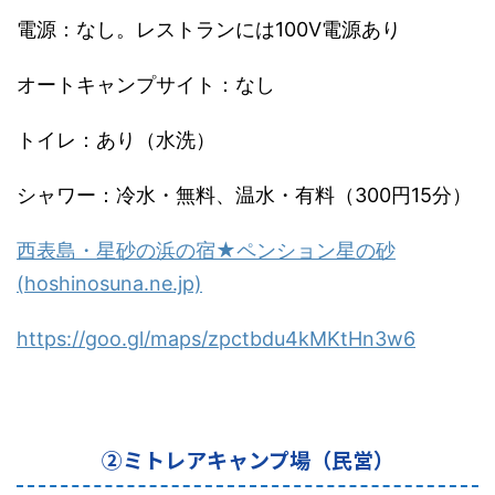
電源：なし。レストランには100V電源あり
オートキャンプサイト：なし
トイレ：あり（水洗）
シャワー：冷水・無料、温水・有料（300円15分）
西表島・星砂の浜の宿★ペンション星の砂
(hoshinosuna.ne.jp)
https://goo.gl/maps/
zpctbdu4kMKtHn3w6
②ミトレアキャンプ場（民営）