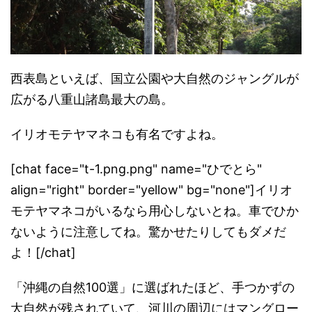
西表島といえば、
国立公園や大自然のジャングルが
広がる八重山諸島最大の島。
イリオモテヤマネコも有名ですよね。
[chat face="t-1.png.png" name="ひでとら"
align="right" border="yellow" bg="none"]イリオ
モテヤマネコがいるなら用心しないとね。車でひか
ないように注意してね。驚かせたりしてもダメだ
よ！[/chat]
「沖縄の自然100選」に選ばれたほど、
手つかずの
大自然が残されていて、
河川の周辺にはマングロー