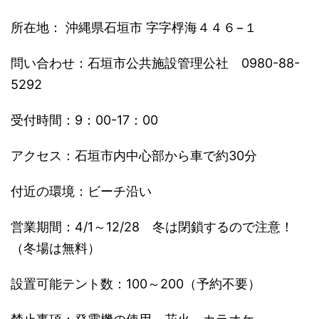
所在地： 沖縄県石垣市 字字桴海４４６−１
問い合わせ：石垣市公共施設管理公社 0980-88-
5292
受付時間：9：00-17：00
アクセス：石垣市内中心部から車で約30分
付近の環境：ビーチ沿い
営業期間：4/1～12/28 冬は閉鎖するので注意！
（冬場は無料）
設置可能テント数：100～200（予約不要）