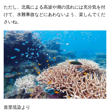
ただし、北風による高波や潮の流れには充分気を付
けて、
水難事故などにあわないよう、楽しんでくだ
さいね。
首里琉染より