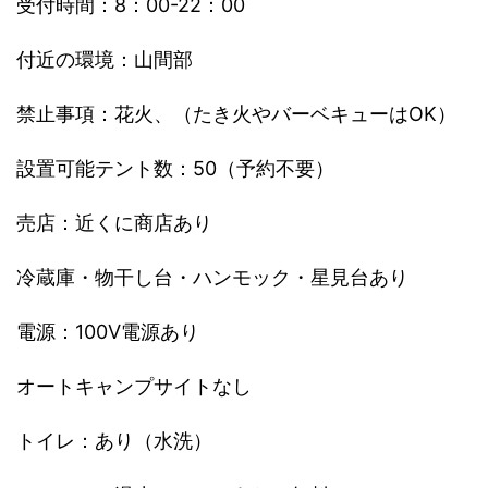
受付時間：8：00-22：00
付近の環境：山間部
禁止事項：花火、（たき火やバーベキューはOK）
設置可能テント数：50（予約不要）
売店：近くに商店あり
冷蔵庫・物干し台・ハンモック・星見台あり
電源：100V電源あり
オートキャンプサイトなし
トイレ：あり（水洗）