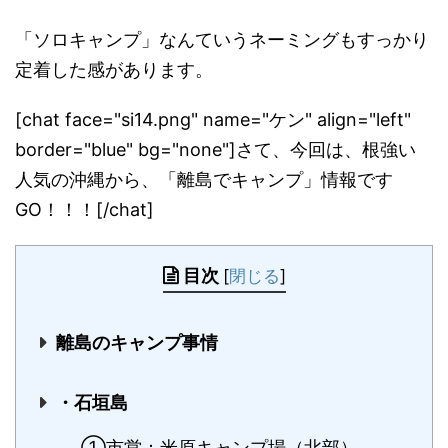
「ソロキャンプ」なんていうネーミングもすっかり
定着した感があ
ります。
[chat face="si14.png" name="ケン" align="left"
border="blue" bg="none"]さて、今回は、根強い
人気の沖縄から、「離島でキャンプ」情報で
す
GO！！！[/chat]
目次
[
閉じる
]
離島のキャンプ事情
・石垣島
①市営：米原キャンプ場（北部）