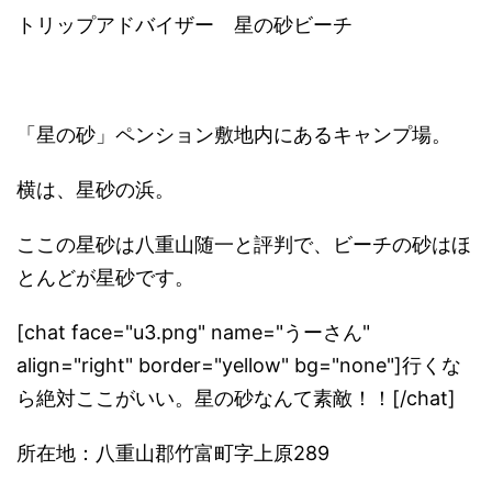
トリップアドバイザー 星の砂ビーチ
「星の砂」ペンション敷地内にあるキャンプ場。
横は、星砂の浜。
ここの星砂は八重山随一と評判で、
ビーチの砂はほ
とんどが星砂です。
[chat face="u3.png" name="うーさん"
align="right" border="yellow" bg="none"]行くな
ら絶対ここがいい。星の砂なんて素敵！！[/chat]
所在地：八重山郡竹富町字上原289