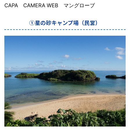
CAPA CAMERA WEB マングローブ
①星の砂キャンプ場（民営）