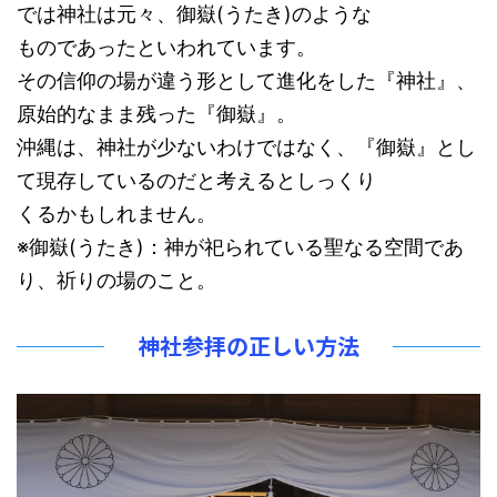
では神社は元々、御嶽(うたき)のような
ものであったといわれています。
その信仰の場が違う形として進化をした『神社』、
原始的なまま残った『御嶽』。
沖縄は、神社が少ないわけではなく、『御嶽』とし
て現存しているのだと考えるとしっくり
くるかもしれません。
※御嶽(うたき)：神が祀られている聖なる空間であ
り、祈りの場のこと。
神社参拝の正しい方法