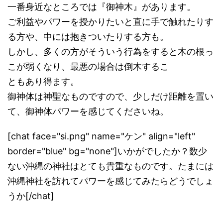
一番身近なところでは『御神木』があります。
ご利益やパワーを授かりたいと直に手で触れたりす
る方や、中には抱きついたりする方も。
しかし、多くの方がそういう行為をすると木の根っ
こが弱くなり、最悪の場合は倒木するこ
ともあり得ます。
御神体は神聖なものですので、少しだけ距離を置い
て、御神体パワーを感じてくださいね。
[chat face="si.png" name="ケン" align="left"
border="blue" bg="none"]いかがでしたか？数少
ない沖縄の神社はとても貴重なものです。たまには
沖縄神社を訪れてパワーを感じてみたらどうでしょ
うか[/chat]