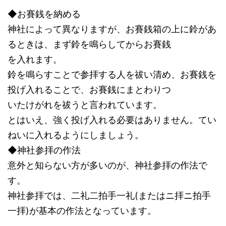
◆お賽銭を納める
神社によって異なりますが、お賽銭箱の上に鈴があ
るときは、まず鈴を鳴らしてからお賽銭
を入れます。
鈴を鳴らすことで参拝する人を祓い清め、お賽銭を
投げ入れることで、お賽銭にまとわりつ
いたけがれを祓うと言われています。
とはいえ、強く投げ入れる必要はありません。てい
ねいに入れるようにしましょう。
◆神社参拝の作法
意外と知らない方が多いのが、神社参拝の作法で
す。
神社参拝では、二礼二拍手一礼(またはニ拝ニ拍手
一拝)が基本の作法となっています。