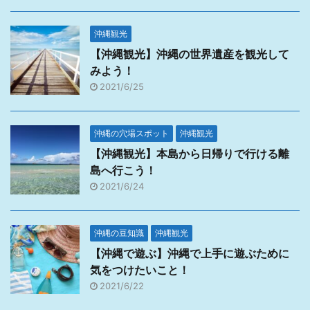
沖縄観光
【沖縄観光】沖縄の世界遺産を観光して
みよう！
2021/6/25
沖縄の穴場スポット
沖縄観光
【沖縄観光】本島から日帰りで行ける離
島へ行こう！
2021/6/24
沖縄の豆知識
沖縄観光
【沖縄で遊ぶ】沖縄で上手に遊ぶために
気をつけたいこと！
2021/6/22