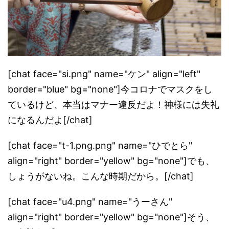
[chat face="si.png" name="ケン" align="left"
border="blue" bg="none"]今コロナでマスクをし
ているけど、本当はマナー違反だよ！神様には失礼
になるんだよ[/chat]
[chat face="t-1.png.png" name="ひでとら"
align="right" border="yellow" bg="none"]でも、
しょうがないね。こんな時期だから。[/chat]
[chat face="u4.png" name="うーさん"
align="right" border="yellow" bg="none"]そう、