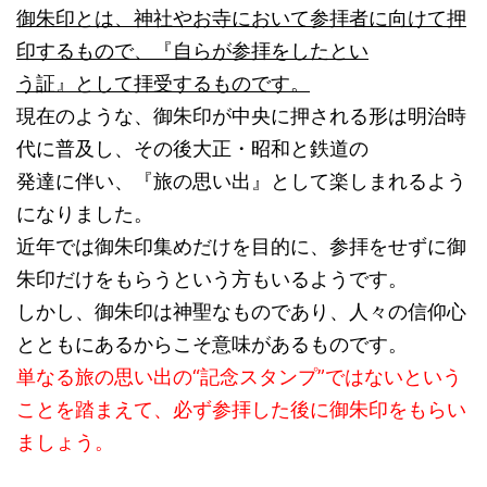
御朱印とは、神社やお寺において参拝者に向けて押
印するもので、『自らが参拝をしたとい
う証』として拝受するものです。
現在のような、御朱印が中央に押される形は明治時
代に普及し、その後大正・昭和と鉄道の
発達に伴い、『旅の思い出』として楽しまれるよう
になりました。
近年では御朱印集めだけを目的に、参拝をせずに御
朱印だけをもらうという方もいるようです。
しかし、御朱印は神聖なものであり、人々の信仰心
とともにあるからこそ意味があるものです。
単なる旅の思い出の“記念スタンプ”ではないという
ことを踏まえて、必ず参拝した後に御朱印をもらい
ましょう。