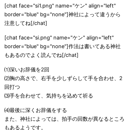
[chat face="si1.png" name="ケン" align="left"
border="blue" bg="none"]神社によって違うから
注意してね[/chat]
[chat face="si.png" name="ケン" align="left"
border="blue" bg="none"]作法は書いてある神社
もあるのでよく読んでね[/chat]
⑴深いお辞儀を2回
⑵胸の高さで、右手を少しずらして手を合わせ、2
回打つ
⑶手を合わせて、気持ちを込めて祈る
⑷最後に深くお辞儀をする
また、神社によっては、拍手の回数が異なるところ
もあるようです。