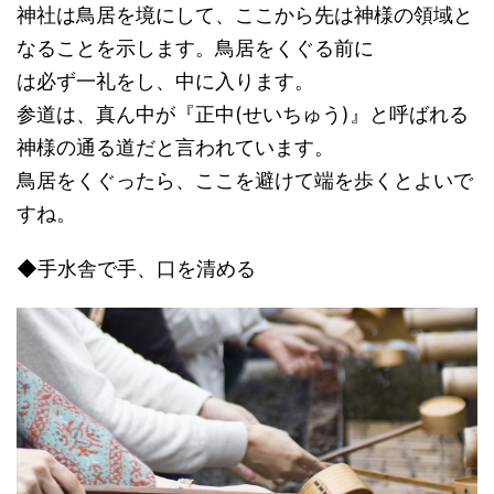
神社は鳥居を境にして、ここから先は神様の領域と
なることを示します。鳥居をくぐる前に
は必ず一礼をし、中に入ります。
参道は、真ん中が『正中(せいちゅう)』と呼ばれる
神様の通る道だと言われています。
鳥居をくぐったら、ここを避けて端を歩くとよいで
すね。
◆手水舎で手、口を清める