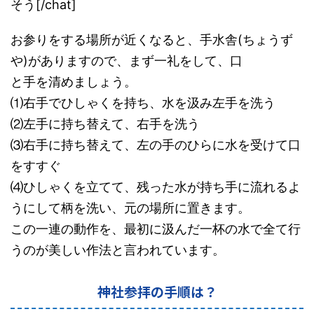
そう[/chat]
お参りをする場所が近くなると、手水舎(ちょうず
や)がありますので、まず一礼をして、口
と手を清めましょう。
⑴右手でひしゃくを持ち、水を汲み左手を洗う
⑵左手に持ち替えて、右手を洗う
⑶右手に持ち替えて、左の手のひらに水を受けて口
をすすぐ
⑷ひしゃくを立てて、残った水が持ち手に流れるよ
うにして柄を洗い、元の場所に置きます。
この一連の動作を、最初に汲んだ一杯の水で全て行
うのが美しい作法と言われています。
神社参拝の手順は？