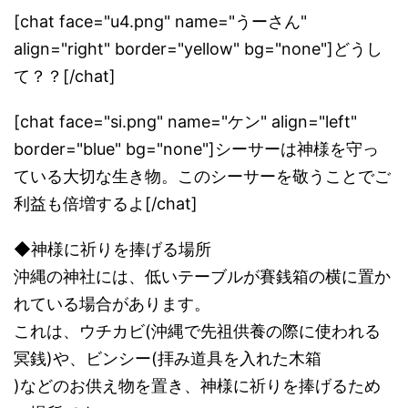
[chat face="u4.png" name="うーさん"
align="right" border="yellow" bg="none"]どうし
て？？[/chat]
[chat face="si.png" name="ケン" align="left"
border="blue" bg="none"]シーサーは神様を守っ
ている大切な生き物。このシーサーを敬うことでご
利益も倍増するよ[/chat]
◆神様に祈りを捧げる場所
沖縄の神社には、低いテーブルが賽銭箱の横に置か
れている場合があります。
これは、ウチカビ(沖縄で先祖供養の際に使われる
冥銭)や、ビンシー(拝み道具を入れた木箱
)などのお供え物を置き、神様に祈りを捧げるため