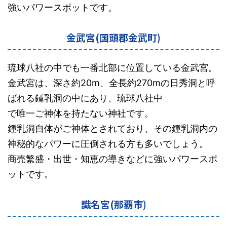
強いパワースポットです。
金武宮(国頭郡金武町)
琉球八社の中でも一番北部に位置している金武宮。
金武宮は、深さ約20m、全長約270mの日秀洞と呼
ばれる鍾乳洞の中にあり、琉球八社中
で唯一ご神体を持たない神社です。
鍾乳洞自体がご神体とされており、その鍾乳洞内の
神秘的なパワーに圧倒される方も多いでしょう。
商売繁盛・出世・知恵の導きなどに強いパワースポ
ットです。
識名宮(那覇市)