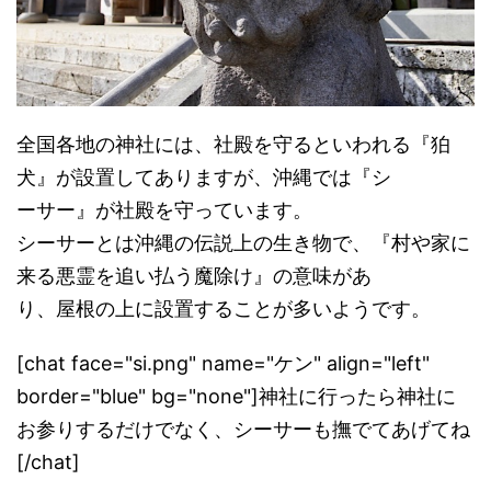
全国各地の神社には、社殿を守るといわれる『狛
犬』が設置してありますが、沖縄では『シ
ーサー』が社殿を守っています。
シーサーとは沖縄の伝説上の生き物で、『村や家に
来る悪霊を追い払う魔除け』の意味があ
り、屋根の上に設置することが多いようです。
[chat face="si.png" name="ケン" align="left"
border="blue" bg="none"]神社に行ったら神社に
お参りするだけでなく、シーサーも撫でてあげてね
[/chat]