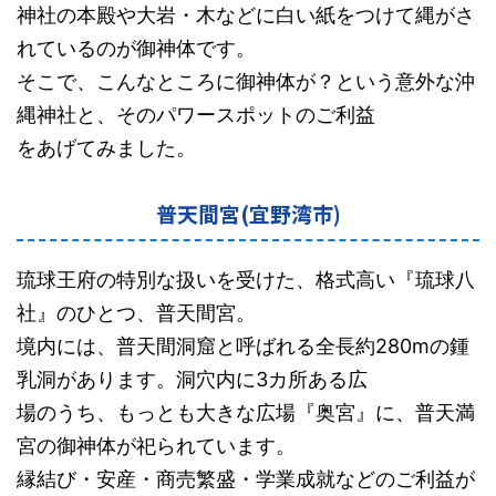
神社の本殿や大岩・木などに白い紙をつけて縄がさ
れているのが御神体です。
そこで、こんなところに御神体が？という意外な沖
縄神社と、そのパワースポットのご利益
をあげてみました。
普天間宮(宜野湾市)
琉球王府の特別な扱いを受けた、格式高い『琉球八
社』のひとつ、普天間宮。
境内には、普天間洞窟と呼ばれる全長約280mの鍾
乳洞があります。洞穴内に3カ所ある広
場のうち、もっとも大きな広場『奥宮』に、普天満
宮の御神体が祀られています。
縁結び・安産・商売繁盛・学業成就などのご利益が