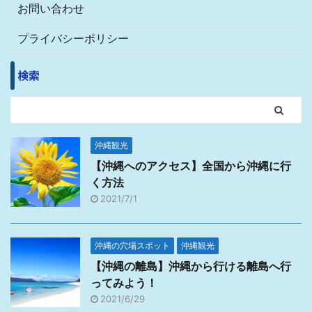
お問い合わせ
プライバシーポリシー
検索
沖縄観光
【沖縄へのアクセス】全国から沖縄に行
く方法
2021/7/1
沖縄の穴場スポット
沖縄観光
【沖縄の離島】沖縄から行ける離島へ行
ってみよう！
2021/6/29