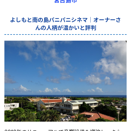
よしもと南の島パニパニシネマ｜
オーナーさ
んの人柄が温かいと評判