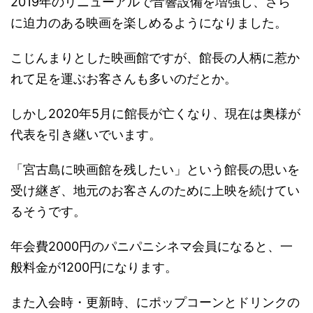
2019年のリニューアルで音響設備を増強し、
さら
に迫力のある映画を楽しめるようになりました。
こじんまりとした映画館ですが、
館長の人柄に惹か
れて足を運ぶお客さんも多い
のだとか。
しかし2020年5月に館長が亡くなり、
現在は奥様が
代表を引き継いでいます。
「宮古島に映画館を残したい」という館長の思いを
受け継ぎ、
地元のお客さんのために上映を続けてい
るそうです。
年会費2000円のパニパニシネマ会員になると、
一
般料金が1200円
になります。
また入会時・更新時、にポップコーンとドリンクの