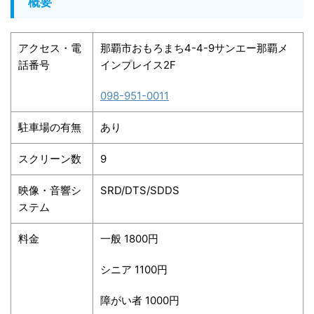
概要
アクセス・電
那覇市おもろまち4-4-9サンエー那覇メ
話番号
インプレイス2F
098-951-0011
駐車場の有無
あり
スクリーン数
9
映像・音響シ
SRD/DTS/SDDS
ステム
料金
一般 1800円
シニア 1100円
障がい者 1000円