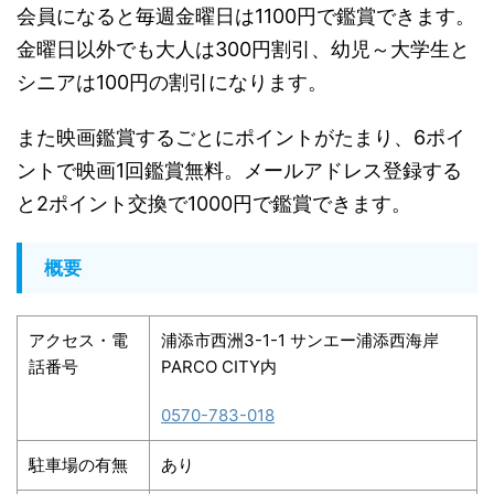
会員になると毎週金曜日は1100円で鑑賞できます。
金曜日以外でも大人は300円割引、幼児～
大学生と
シニアは100円の割引になります。
また映画鑑賞するごとにポイントがたまり、
6ポイ
ントで映画1回鑑賞無料。
メールアドレス登録する
と2ポイント交換で1000円で鑑賞でき
ます。
概要
アクセス・電
浦添市西洲3-1-1 サンエー浦添西海岸
話番号
PARCO CITY内
0570-783-018
駐車場の有無
あり