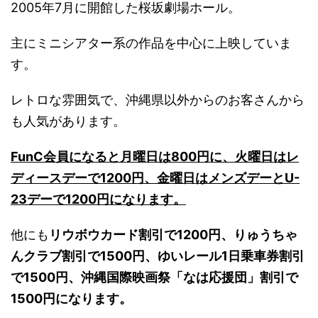
2005年7月に開館した桜坂劇場ホール。
主にミニシアター系の作品を中心に上映していま
す。
レトロな雰囲気で、
沖縄県以外からのお客さんから
も人気があります。
FunC会員になると月曜日は800円に、
火曜日はレ
ディースデーで1200円、金曜日はメンズデーとU-
23デーで1200円になります。
他にも
リウボウカード割引で1200円、
りゅうちゃ
んクラブ割引で1500円、
ゆいレール1日乗車券割引
で1500円、沖縄国際映画祭「
なは応援団」割引で
1500円になります。