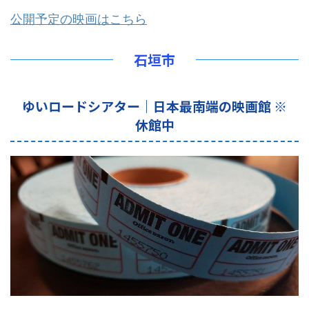
公開予定の映画はこちら
石垣市
ゆいロードシアター｜日本最南端の映画館 ※
休館中