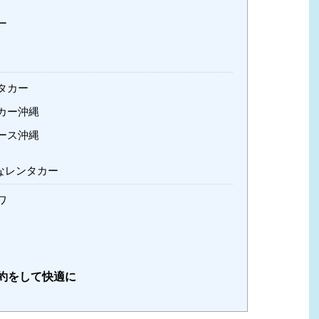
ー
タカー
カー沖縄
ース沖縄
なレンタカー
ワ
約をして快適に