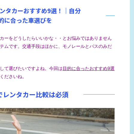
ンタカーおすすめ9選！｜自分
的に合った車選
びを
カーをどうしたらいいかな・
・とお悩みではありません
テムです。交通手段はほかに、モ
ノレールとバスのみだ
して選びたいですよね。
今回は
目的に合ったおすすめ9選
くださいね。
でレンタカー比較は必須