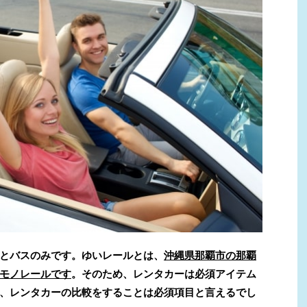
とバスのみです。
ゆいレールとは、
沖縄県那覇市の那覇
モノレールです
。そのため、
レンタカーは必須アイテム
、
レンタカーの比較をすることは必須項目と言えるでし