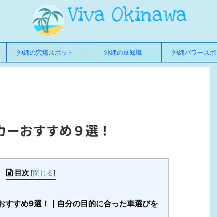
沖縄の穴場スポット
沖縄の豆知識
沖縄パワースポ
カーおすすめ９選！
目次
[
閉じる
]
おすすめ9選！｜自分の目的に合った車選びを