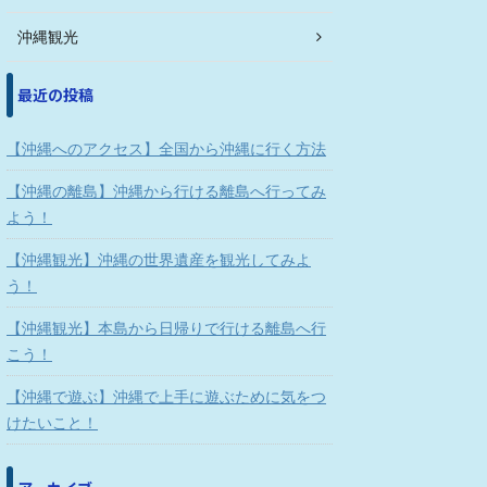
沖縄観光
最近の投稿
【沖縄へのアクセス】全国から沖縄に行く方法
【沖縄の離島】沖縄から行ける離島へ行ってみ
よう！
【沖縄観光】沖縄の世界遺産を観光してみよ
う！
【沖縄観光】本島から日帰りで行ける離島へ行
こう！
【沖縄で遊ぶ】沖縄で上手に遊ぶために気をつ
けたいこと！