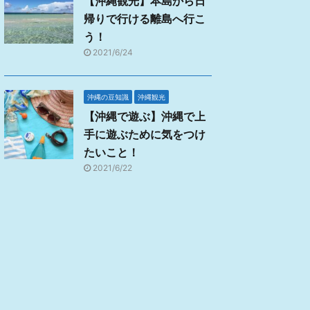
【沖縄観光】本島から日
帰りで行ける離島へ行こ
う！
2021/6/24
沖縄の豆知識
沖縄観光
【沖縄で遊ぶ】沖縄で上
手に遊ぶために気をつけ
たいこと！
2021/6/22