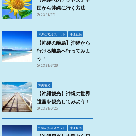
【沖縄へのアクセス】全
国から沖縄に行く方法
2021/7/1
沖縄の穴場スポット
沖縄観光
【沖縄の離島】沖縄から
行ける離島へ行ってみよ
う！
2021/6/29
沖縄観光
【沖縄観光】沖縄の世界
遺産を観光してみよう！
2021/6/25
沖縄の穴場スポット
沖縄観光