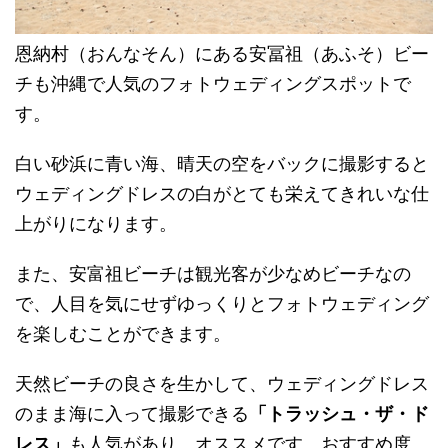
恩納村（おんなそん）にある安冨祖（あふそ）
ビー
チも沖縄で人気のフォトウェディングスポットで
す。
白い砂浜に青い海、
晴天の空をバックに撮影すると
ウェディングドレスの白がとても栄
えてきれいな仕
上がりになります。
また、安富祖ビーチは観光客が少なめビーチなの
で、
人目を気にせずゆっくりとフォトウェディング
を楽しむことができ
ます。
天然ビーチの良さを生かして、
ウェディングドレス
のまま海に入って撮影できる
「トラッシュ・
ザ・ド
レス」
も人気があり、オススメです。おすすめ度