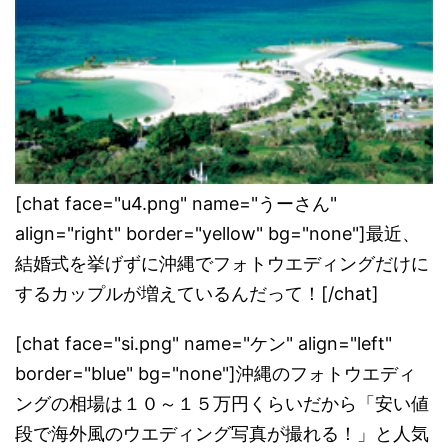
[chat face="u4.png" name="うーさん"
align="right" border="yellow" bg="none"]最近、
結婚式を挙げずに沖縄でフォトウエディングだけに
するカップルが増えているんだって！[/chat]
[chat face="si.png" name="ケン" align="left"
border="blue" bg="none"]沖縄のフォトウエディ
ングの相場は１０～１５万円くらいだから「安い値
段で海外風のウエディング写真が撮れる！」と人気