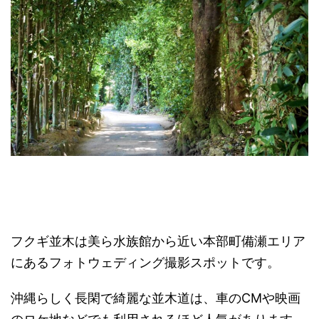
フクギ並木は美ら水族館から近い本部町備瀬エリア
にあるフォトウ
ェディング撮影スポットです。
沖縄らしく長閑で綺麗な並木道は、車のCMや映画