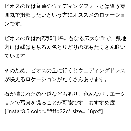
ビオスの丘は普通のウェディングフォトとは違う雰
囲気で撮影した
いという方にオススメのロケーショ
ンです。
ビオスの丘は約7万5千坪にもなる広大な丘で、
敷地
内には緑はもちろん色とりどりの花もたくさん咲い
ています。
そのため、
ビオスの丘に行くと
ウェディングドレス
が映えるロケーション
がた
くさんあります。
石が積まれたの小道などもあり、
色んなバリエーシ
ョンで写真を撮ることが可能です。おすすめ度
[jinstar3.5 color="#ffc32c" size="16px"]