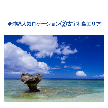
◆
沖縄人気ロケーション②古宇利島エリア