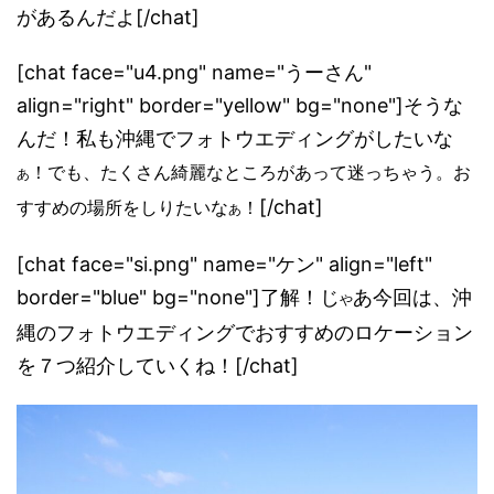
があるんだよ[/chat]
[chat face="u4.png" name="うーさん"
align="right" border="yellow" bg="none"]そうな
んだ！私も沖縄でフォトウエディングがしたいな
！でも、たくさん綺麗なところがあって迷っちゃう。お
あ
[/chat]
すすめの場所をしりたいな
！
あ
[chat face="si.png" name="ケン" align="left"
border="blue" bg="none"]了解！じ
あ今回は、沖
や
縄のフォトウエディングでおすすめのロケーション
を７つ紹介していくね！[/chat]