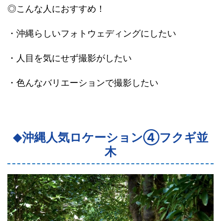
◎こんな人におすすめ！
・沖縄らしいフォトウェディングにしたい
・人目を気にせず撮影がしたい
・
色んなバリエーションで撮影
したい
沖縄人気ロケーション④フクギ並
◆
木