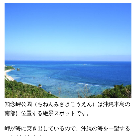
知念岬公園（ちねんみさきこうえん）
は沖縄本島の
南部に位置する絶景スポットです。
岬が海に突き出しているので、
沖縄の海を一望する