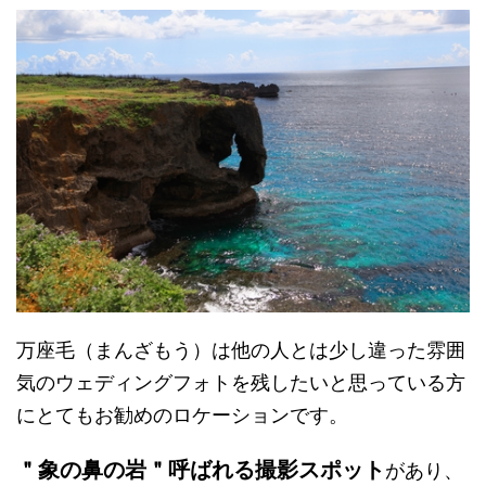
万座毛（まんざもう）
は他の人とは少し違った雰囲
気のウェディングフォトを残したいと
思っている方
にとてもお勧めのロケーションです。
＂象の鼻の岩＂呼ばれる撮影スポット
があり、