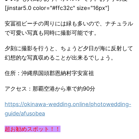
[jinstar5.0 color="#ffc32c" size="16px"]
安冨祖ビーチの周りには緑も多いので、
ナチュラル
で可愛い写真も同時に撮影可能です。
夕刻に撮影を行うと、
ちょうど夕日が海に反射して
幻想的な写真収めることが出来るでし
ょう。
住所：沖縄県国頭郡恩納村字安富祖
アクセス：那覇空港から車で約90分
https://okinawa-wedding.online/photowedding-
guide/afusobea
超お勧めスポット！！