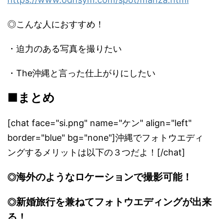
◎こんな人におすすめ！
・迫力のある写真を撮りたい
・The沖縄と言った仕上がりにしたい
■
まとめ
[chat face="si.png" name="ケン" align="left"
border="blue" bg="none"]沖縄でフォトウエディ
ングするメリットは以下の３つだよ！[/chat]
海外のようなロケーションで撮影可能！
◎
新婚旅行を兼ねてフォトウエディングが出来
◎
る！