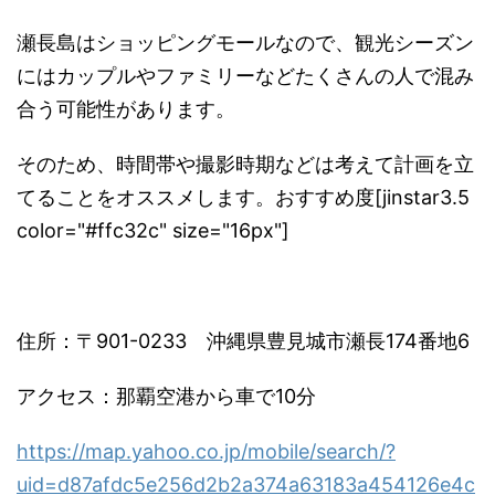
瀬長島はショッピングモールなので、
観光シーズン
にはカップルやファミリーなどたくさんの人で混み
合
う可能性があります。
そのため、
時間帯や撮影時期などは考えて計画を立
てることをオススメします
。おすすめ度[jinstar3.5
color="#ffc32c" size="16px"]
住所：〒901-0233 沖縄県豊見城市瀬長174番地6
アクセス：那覇空港から車で10分
https://map.yahoo.co.jp/mobile/search/?
uid=d87afdc5e256d2b2a374a63183a454126e4c