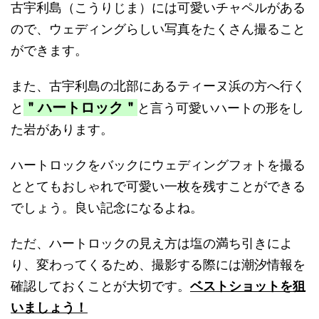
古宇利島（こうりじま）には
可愛いチャペル
がある
ので、
ウェディングらしい写真をたくさん撮ること
ができます。
また、古宇利島の北部にあるティーヌ浜の方へ行く
＂
ハートロック＂
と
と言う可愛いハートの形をし
た岩があります。
ハートロックをバックにウェディングフォトを撮る
ととてもおしゃ
れで可愛い一枚を残すことができる
でしょう。良い記念になるよね。
ただ、ハートロックの見え方は塩の満ち引きによ
り、
変わってくるため、
撮影する際には潮汐情報を
確認しておくことが大切です。
ベストショットを狙
いましょう！