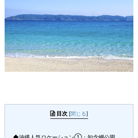
目次
[
閉じる
]
◆沖縄人気ロケーション①：知念岬公園