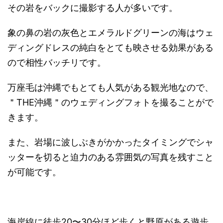
その岩をバックに撮影する人が多いです。
象の鼻の岩の灰色とエメラルドグリーンの海はウェ
ディングドレス
の純白をとても映させる効果がある
ので相性バッチリです。
万座毛は沖縄でもとても人気がある観光地なので、
＂THE沖縄＂
のウェディングフォトを撮ることがで
きます。
また、
岩場に波しぶきがかかったタイミングでシャ
ッターを切ると迫力の
ある雰囲気の写真を残すこと
が可能です。
海岸線に徒歩20〜30分ほど歩くと野原がある遊歩