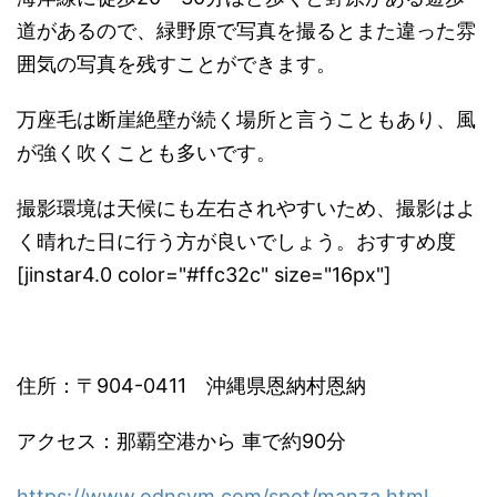
道があるので
、
緑野原で写真を撮るとまた違った雰
囲気の写真を残すことができま
す。
万座毛は断崖絶壁が続く場所と言うこともあり、
風
が強く吹くことも多いです。
撮影環境は天候にも左右されやすいため、
撮影はよ
く晴れた日に行う方が良いでしょう。おすすめ度
[jinstar4.0 color="#ffc32c" size="16px"]
住所：〒904-0411 沖縄県恩納村恩納
アクセス：那覇空港から 車で約90分
https://www.odnsym.com/spot/manza.html