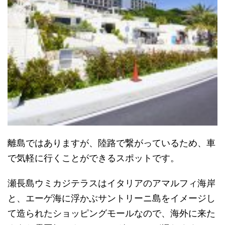
離島ではありますが、陸路で繋がっているため、
車
で気軽に行くことができるスポットです。
瀬長島ウミカジテラスはイタリアのアマルフィ海岸
と、
エーゲ海に浮かぶサントリーニ島をイメージし
て造られたショッピ
ングモールなので、
海外に来た