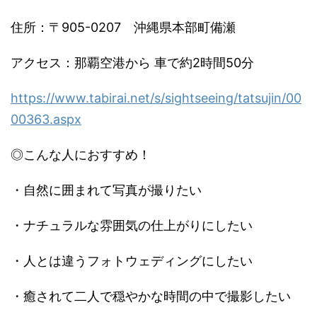
住所：〒905-0207 沖縄県本部町備瀬
アクセス：那覇空港から 車で約2時間50分
https://www.tabirai.net/s/sightseeing/tatsujin/00
00363.aspx
◎こんな人におすすめ！
・自然に囲まれて写真が撮りたい
・ナチュラルな雰囲気の仕上がりにしたい
・人とは違うフォトウェディングにしたい
・癒されて二人で穏やかな時間の中で撮影したい