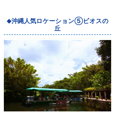
沖縄人気ロケーション⑤ビオスの
◆
丘