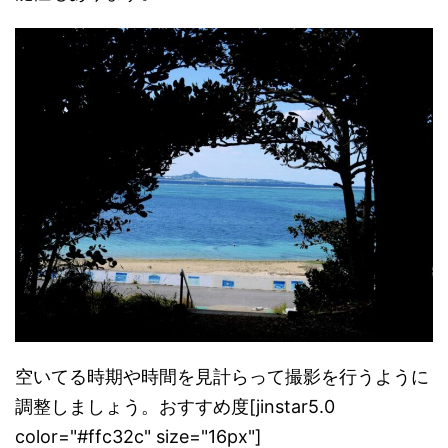
空いてる時期や時間を見計らって撮影を行うように
調整しましょう
。おすすめ度[jinstar5.0
color="#ffc32c" size="16px"]