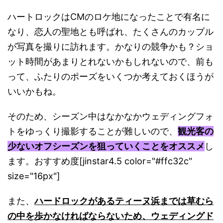
ハートロックはCMのロケ地になったことで有名に
なり、
恋人の聖地とも呼ばれ
、
たくさんのカップル
が写真を撮りに訪れます。かなりの競争かも？ショ
ット時間があまりとれないかもしれないので、前も
って、ふたりのポーズをいくつか考えておくほうが
いいかもね。
そのため、
シーズン中はなかなかウェディングフォ
トをゆっくり撮影すること
が難しいので、
観光客の
少ないオフシーズンを狙っていくことをオススメ
し
ます。おすすめ度[jinstar4.5 color="#ffc32c"
size="16px"]
また、
ハードロックがあるティーヌ浜までは草むら
の中を歩かなければな
らないため、
ウェディングド