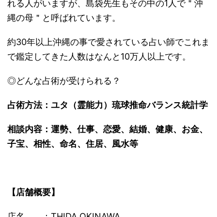
れる人がいますが、
島袋先生もその中の1人で
＂沖
縄の母＂と呼ばれています。
約30年以上沖縄の事で愛されている占い師でこれま
で鑑定してき
た人数はなんと10万人以上です。
◎どんな占術が受けられる？
占術方法：ユタ（霊能力）琉球推命バランス統計学
相談内容：運勢、仕事、恋愛、結婚、健康、お金、
子宝、相性、
命名、住居、風水等
【店舗概要】
店名 ：THIDA OKINAWA