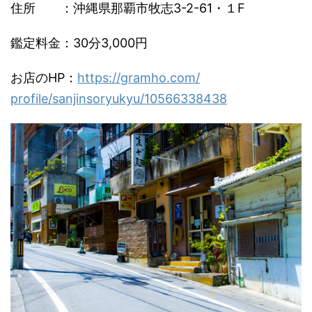
住所 ：沖縄県那覇市牧志3-2-61・１F
鑑定料金：30分3,000円
お店のHP：
https://gramho.com/
profile/sanjinsoryukyu/
10566338438