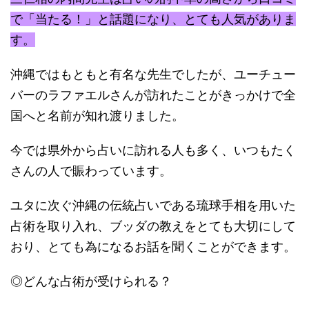
で「当たる！」
と話題になり、とても人気がありま
す。
沖縄ではもともと有名な先生でしたが、
ユーチュー
バーのラファエルさんが訪れたことがきっかけで全
国へ
と名前が知れ渡りました。
今では県外から占いに訪れる人も多く、
いつもたく
さんの人で賑わっています。
ユタに次ぐ沖縄の伝統占いである琉球手相を用いた
占術を取り入れ
、ブッダの教えをとても大切にして
おり、
とても為になるお話を聞くことができます。
◎どんな占術が受けられる？