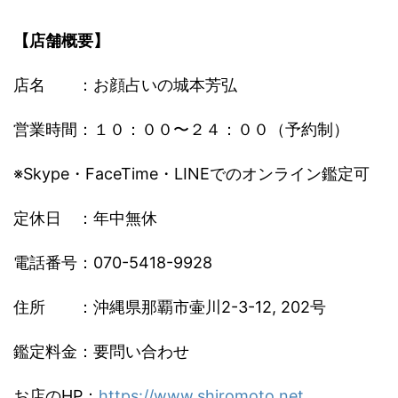
【店舗概要】
店名 ：お顔占いの城本芳弘
営業時間：１０：００〜２４：００（予約制）
※Skype・FaceTime・LINEでのオンライン鑑定可
定休日 ：年中無休
電話番号：070-5418-9928
住所 ：沖縄県那覇市壷川2-3-12, 202号
鑑定料金：要問い合わせ
お店のHP：
https://www.shiromoto.
net