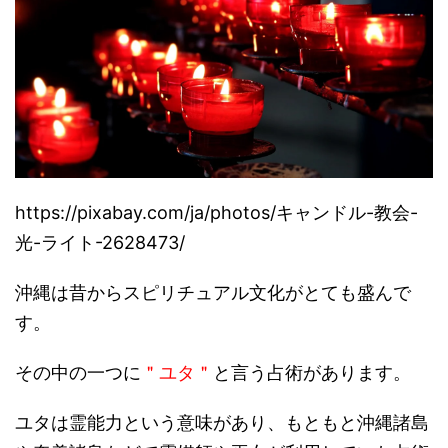
https://pixabay.com/ja/photos/
キャンドル-教会-
光-ライト-2628473/
沖縄は昔からスピリチュアル文化がとても盛んで
す。
その中の一つに
＂ユタ＂
と言う占術があります。
ユタは霊能力という意味があり、
もともと沖縄諸島