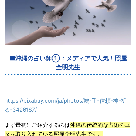
■
沖縄の占い師①：メディアで人気！照屋
全明先生
https://pixabay.com/ja/photos/
鳩-手-信頼-神-祈
る-3426187/
まず最初にご紹介するのは
沖縄の伝統的な占術のユ
タを取り入れて
いる照屋全明先生です。