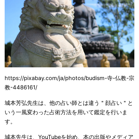
https://pixabay.com/ja/photos/
budism-寺-仏教-宗
教-4486161/
城本芳弘先生は、
他の占い師とは違う＂顔占い＂
と
いう一風変わった占術方法を用いて鑑定を行いま
す。
城本先生は、YouTubeを始め、
本の出版やメディア