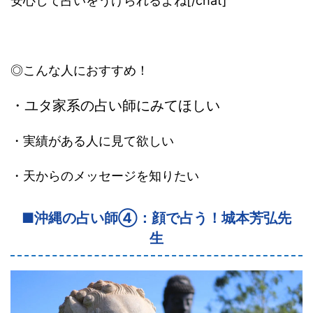
安心して占いをうけられるよね[/chat]
◎こんな人におすすめ！
・ユタ家系の占い師にみてほしい
・実績がある人に見て欲しい
・天からのメッセージを知りたい
■沖縄の占い師④：顔で占う！城本芳弘先
生