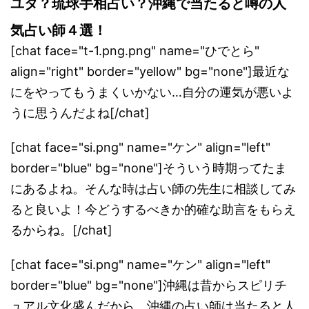
ユタ？琉球手相占い？沖縄で当たると噂の人
気占い師４選！
[chat face="t-1.png.png" name="ひでとら"
align="right" border="yellow" bg="none"]最近な
にをやってもうまくいかない…自分の運気が悪いよ
うに思うんだよね[/chat]
[chat face="si.png" name="ケン" align="left"
border="blue" bg="none"]そういう時期ってたま
にあるよね。そんな時は占い師の先生に相談してみ
ると良いよ！今どうするべきか的確な助言をもらえ
るからね。[/chat]
[chat face="si.png" name="ケン" align="left"
border="blue" bg="none"]沖縄は昔からスピリチ
ュアル文化盛んだから、沖縄の占い師は当たると人