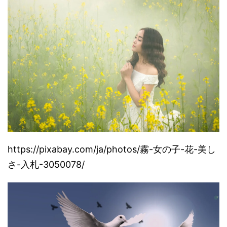
https://pixabay.com/ja/photos/
霧-女の子-花-美し
さ-入札-3050078/