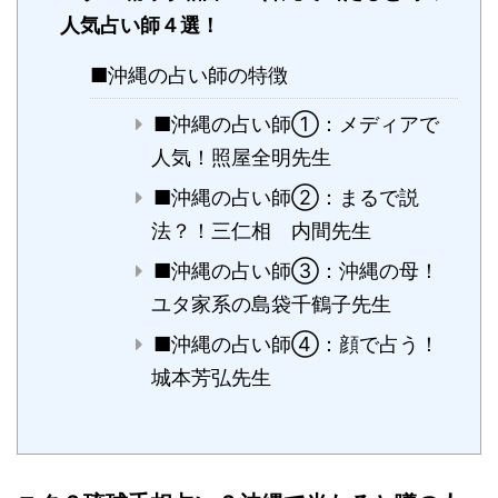
人気占い師４選！
■沖縄の占い師の特徴
■沖縄の占い師①：メディアで
人気！照屋全明先生
■沖縄の占い師②：まるで説
法？！三仁相 内間先生
■沖縄の占い師③：沖縄の母！
ユタ家系の島袋千鶴子先生
■沖縄の占い師④：顔で占う！
城本芳弘先生