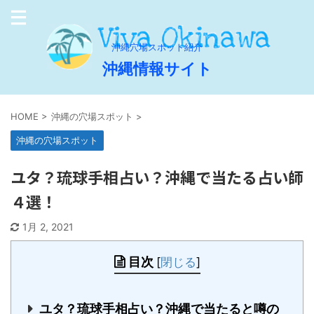
沖縄穴場スポット紹介
沖縄情報サイト
HOME
>
沖縄の穴場スポット
>
沖縄の穴場スポット
ユタ？琉球手相占い？沖縄で当たる占い師
４選！
1月 2, 2021
目次
[
閉じる
]
ユタ？琉球手相占い？沖縄で当たると噂の