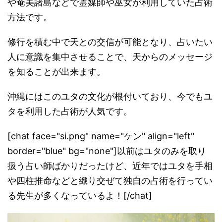
や奄美諸島などで霊媒師や巫女が利用していた占
術
方法です。
修行を積む中で天との交信が可能となり、
占いたい
人に意識を集中させることで、
天からのメッセージ
を知ることが出来ます。
沖縄にはこのユタの文化が根付いており、
今でもユ
タを利用した占術が人気です。
[chat face="si.png" name="ケン" align="left"
border="blue" bg="none"]以前はユタのみを取り
扱う占い師ばかりだったけど、近年ではユタを手相
や四柱推命などと織り交ぜて独自の占術を行ってい
る先生が多くなっているよ！[/chat]