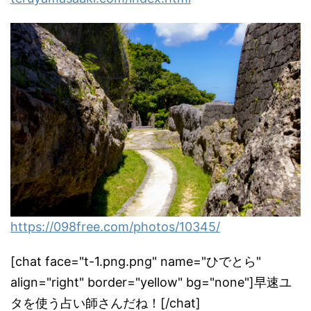
https://098free.com/photos/
10345/
[chat face="t-1.png.png" name="ひでとら"
align="right" border="yellow" bg="none"]早速ユ
タを使う占い師さんだね！[/chat]