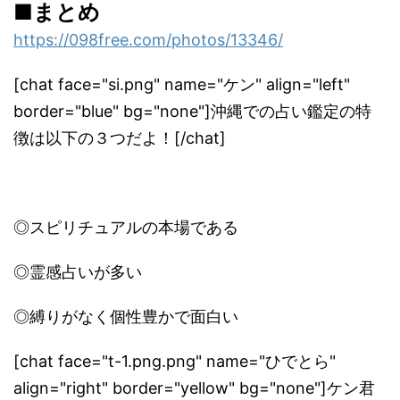
■
まとめ
https://098free.com/photos/
13346/
[chat face="si.png" name="ケン" align="left"
border="blue" bg="none"]沖縄での占い鑑定の特
徴は以下の３つだよ！[/chat]
◎スピリチュアルの本場である
◎霊感占いが多い
◎縛りがなく個性豊かで面白い
[chat face="t-1.png.png" name="ひでとら"
align="right" border="yellow" bg="none"]ケン君