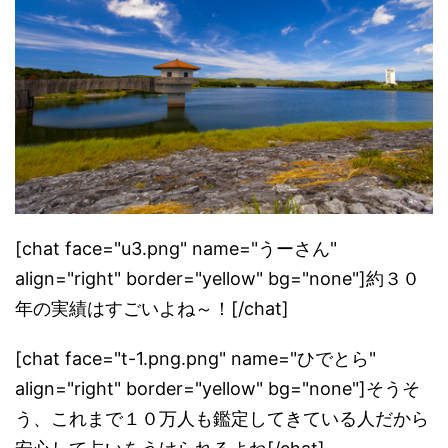
[chat face="u3.png" name="うーさん"
align="right" border="yellow" bg="none"]約３０
年の実績はすごいよね～！[/chat]
[chat face="t-1.png.png" name="ひでとら"
align="right" border="yellow" bg="none"]そうそ
う、これまで１０万人も鑑定してきている人だから