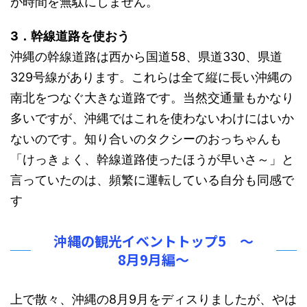
が時間を無駄にしません。
3．幹線道路を使おう
沖縄の幹線道路は西から国道58、県道330、県道
329号線があります。これらは全て縦に長い沖縄の
南北をつなぐ大きな道路です。当然交通量もかなり
多いですが、沖縄ではこれを使わないわけにはいか
ないのです。知り合いのタクシーのおっちゃんも
「
けっきょく、幹線道路使ったほうが早いさ～
」と
言っていたのは、頻繁に運転している自分も同感で
す
沖縄の観光イベントトップ5 ～
8月9月編～
上で散々、沖縄の8月9月をディスりましたが、やは