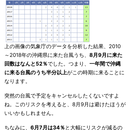
上の画像の気象庁のデータを分析した結果、2010
～2018年の沖縄県に来た台風うち、
8月9月に来た
回数はなんと52％
でした。つまり、
一年間で沖縄
に来る台風のうち半分以上
がこの時期に来ることに
なります。
突然の台風で予定をキャンセルしたくないですよ
ね。このリスクを考えると、8月9月は避けたほうが
いいかもしれません。
ちなみに、
6月7月は34％
と大幅にリスクが減るの