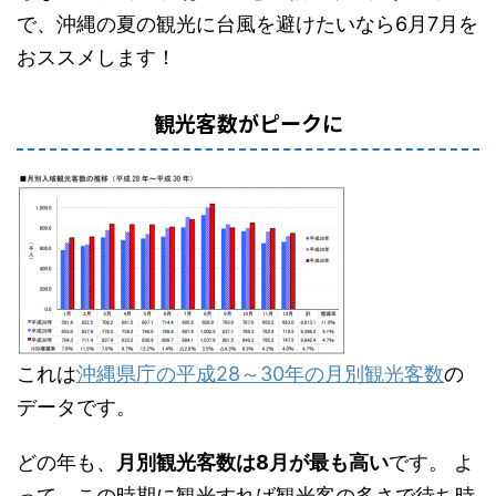
で、沖縄の夏の観光に台風を避けたいなら6月7月を
おススメします！
観光客数がピークに
これは
沖縄県庁の平成28～30年の月別観光客数
の
データです。
どの年も、
月別観光客数は8月が最も高い
です。 よ
って、この時期に観光すれば観光客の多さで待ち時