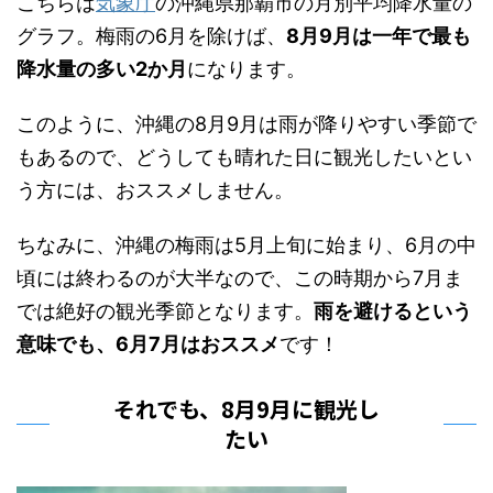
こちらは
気象庁
の沖縄県那覇市の月別平均降水量の
グラフ。梅雨の6月を除けば、
8月9月は一年で最も
降水量の多い2か月
になります。
このように、沖縄の8月9月は雨が降りやすい季節で
もあるので、どうしても晴れた日に観光したいとい
う方には、おススメしません。
ちなみに、沖縄の梅雨は5月上旬に始まり、6月の中
頃には終わるのが大半なので、この時期から7月ま
では絶好の観光季節となります。
雨を避けるという
意味でも、6月7月はおススメ
です！
それでも、8月9月に観光し
たい