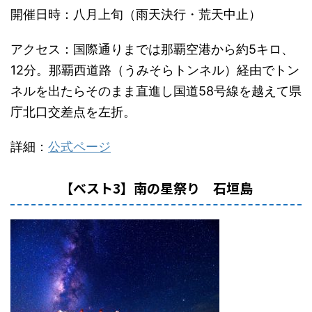
開催日時：八月上旬（雨天決行・荒天中止）
アクセス：国際通りまでは那覇空港から約5キロ、
12分。那覇西道路（うみそらトンネル）経由でトン
ネルを出たらそのまま直進し国道58号線を越えて県
庁北口交差点を左折。
詳細：
公式ページ
【ベスト3】南の星祭り 石垣島