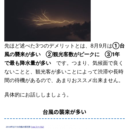
先ほど述べた3つのデメリットとは、8月9月は
①台
風の襲来が多い ②観光客数がピークに ③1年
で最も降水量が多い
です。つまり、気候面で良く
ないことと、観光客が多いことによって渋滞や長時
間の待機があるので、あまりおススメ出来ません。
具体的にお話ししましょう。
台風の襲来が多い