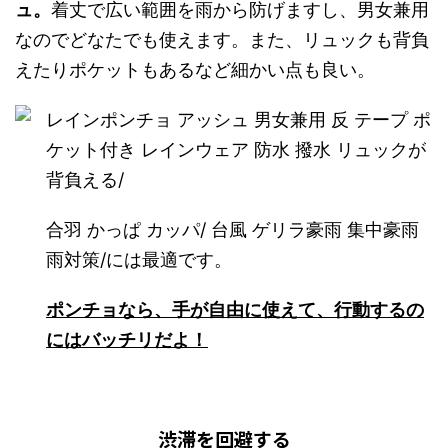
ュ。
着丈で広い範囲を雨から防げますし、男女兼用
なのでどなたでも使えます。また、リュックも背負
えたりポケットもあるなど細かい点も良い。
レインポンチョ アッシュ 男女兼用 反 テープ ポ
ケット付き レインウェア 防水 撥水 リュックが
背負える/
合羽 かっぱ カッパ/ 台風 ゲリラ豪雨 集中豪雨
雨対策/には最適です。
ポンチョなら、手が自由に使えて、行動するの
にはバッチリだよ！
渋滞を回避する