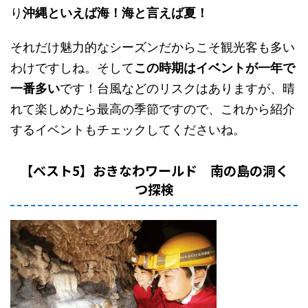
り
沖縄といえば海！海と言えば夏！
それだけ魅力的なシーズンだからこそ観光客も多い
わけですしね。そして
この時期はイベントが一年で
一番多い
です！台風などのリスクはありますが、晴
れて楽しめたら最高の季節ですので、これから紹介
するイベントもチェックしてくださいね。
【ベスト5】おきなわワールド 南の島の洞く
つ探検