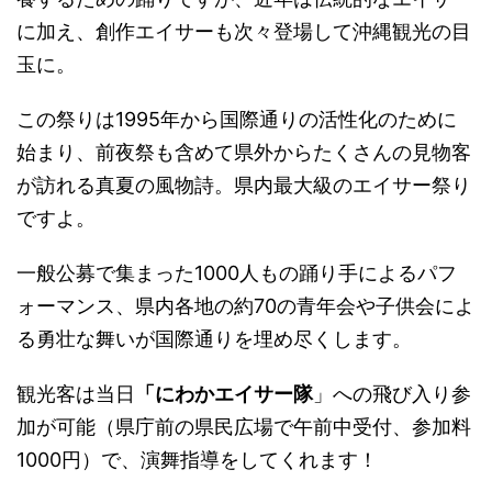
に加え、創作エイサーも次々登場して沖縄観光の目
玉に。
この祭りは1995年から国際通りの活性化のために
始まり、前夜祭も含めて県外からたくさんの見物客
が訪れる真夏の風物詩。県内最大級のエイサー祭り
ですよ。
一般公募で集まった1000人もの踊り手によるパフ
ォーマンス、県内各地の約70の青年会や子供会によ
る勇壮な舞いが国際通りを埋め尽くします。
観光客は当日
「にわかエイサー隊
」への飛び入り参
加が可能（県庁前の県民広場で午前中受付、参加料
1000円）で、演舞指導をしてくれます！