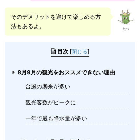
そのデメリットを避けて楽しめる方
法もあるよ。
たつ
目次
[
閉じる
]
8月9月の観光をおススメできない理由
台風の襲来が多い
観光客数がピークに
一年で最も降水量が多い