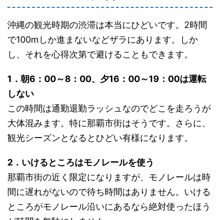
沖縄の観光時期の渋滞は本当にひどいです。2時間
で100mしか進まないなどザラにあります。しか
し、それを心得次第で避けることもできます。
1．朝6：00～8：00、夕16：00～19：00は運転
しない
この時間は通勤退勤ラッシュなのでどこを走ろうが
大体混みます。特に那覇市街はそうです。さらに、
観光シーズンとなるとひどい有様になります。
2．いけるところはモノレールを使う
那覇市街の近く限定になりますが、モノレールは時
間に遅れがないので待ち時間はありません。いける
ところがモノレール沿いにあるなら絶対使ったほう