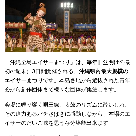
「沖縄全島エイサーまつり」は、毎年旧盆明けの最
初の週末に3日間開催される、
沖縄県内最大規模の
エイサーまつり
です。本島各地から選抜された青年
会から創作団体まで様々な団体が集結します。
会場に鳴り響く唄三線、太鼓のリズムに酔いしれ、
その迫力あるバチさばきに感動しながら、本場のエ
イサーのだいご味を思う存分堪能出来ます。