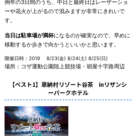
例年の3日間のうち、中日と最終日はレーザーショ
ーや花火が上がるので混みますが非常にきれいで
す。
当日は駐車場が満杯
になるのが確実なので、早めに
移動するか歩きで向かうといいかと思います。
開催日時：2019 8/
23
(金)
8/
24
(土)
8/
25
(日)
場所：コザ運動公園陸上競技場・胡屋十字路周辺
【ベスト1】恩納村リゾート谷茶 inリザンシ
ーパークホテル