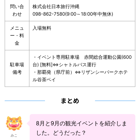
問い合
株式会社日本旅行沖縄
わせ
098-862-7580(9:00～18:00年中無休)
メニュ
入場無料
ー・料
金
・イベント専用駐車場 赤間総合運動公園(600
駐車場
台) [無料]⇔シャトルバス運行
備考
・那覇発（県庁前）⇔リザンシーパークホテ
ル谷茶ベイ
まとめ
8月と9月の観光イベントを紹介しま
した。どうだった？
みこ