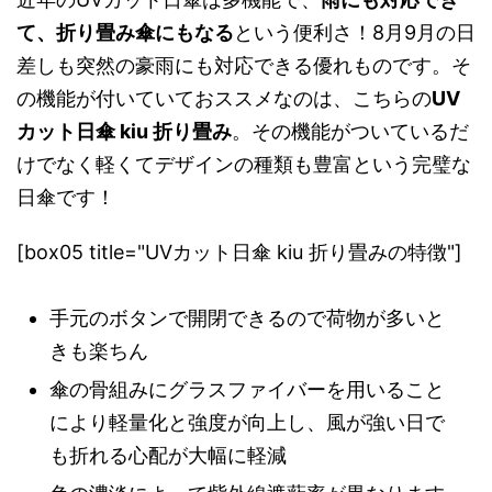
て、折り畳み傘にもなる
という便利さ！8月9月の日
差しも突然の豪雨にも対応できる優れものです。そ
の機能が付いていておススメなのは、こちらの
UV
カット日傘 kiu 折り畳み
。その機能がついているだ
けでなく軽くてデザインの種類も豊富という完璧な
日傘です！
[box05 title="UVカット日傘 kiu 折り畳みの特徴"]
手元のボタンで開閉できるので荷物が多いと
きも楽ちん
傘の骨組みにグラスファイバーを用いること
により軽量化と強度が向上し、風が強い日で
も折れる心配が大幅に軽減