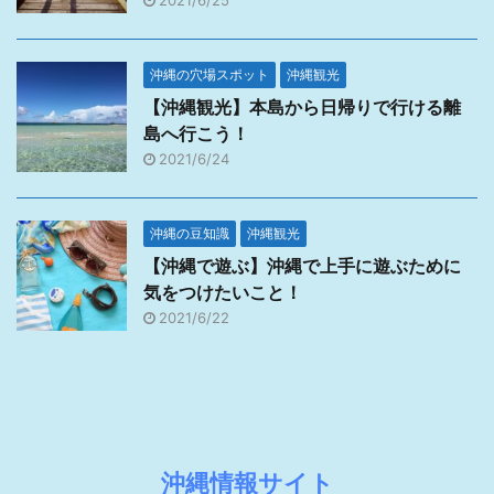
2021/6/25
沖縄の穴場スポット
沖縄観光
【沖縄観光】本島から日帰りで行ける離
島へ行こう！
2021/6/24
沖縄の豆知識
沖縄観光
【沖縄で遊ぶ】沖縄で上手に遊ぶために
気をつけたいこと！
2021/6/22
沖縄情報サイト