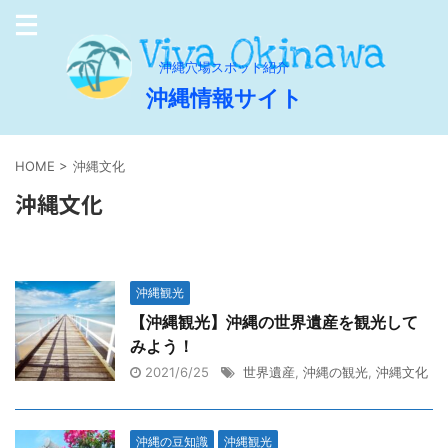
沖縄穴場スポット紹介
沖縄情報サイト
HOME
>
沖縄文化
沖縄文化
沖縄観光
【沖縄観光】沖縄の世界遺産を観光して
みよう！
2021/6/25
世界遺産
,
沖縄の観光
,
沖縄文化
沖縄の豆知識
沖縄観光